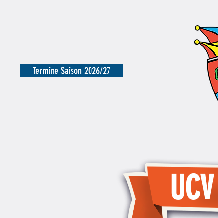
Termine Saison 2026/27
UCV
UCV