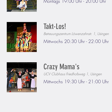
​Montags 19:00 Uhr - 20:00 Uhr
Takt-Los!
Betreuungszentrum Löwenzahnstr. 1, Usingen
​Mittwochs 20:30 Uhr - 22:00 Uhr
Crazy Mama's
UCV Clubhaus Friedhofsweg 1, Usingen
​Mittwochs 19:30 Uhr - 21:00 Uhr