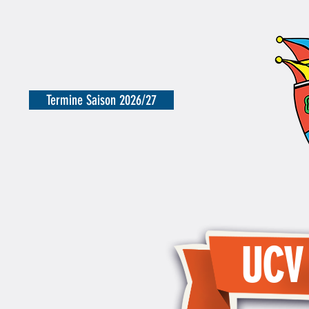
Termine Saison 2026/27
UCV
UCV