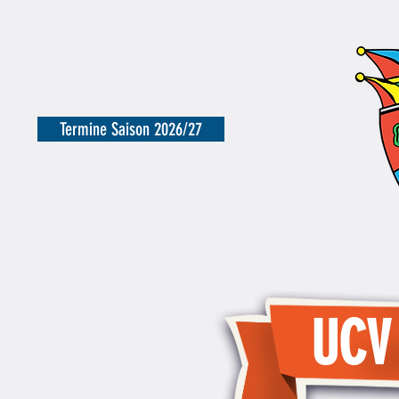
Termine Saison 2026/27
UCV
UCV