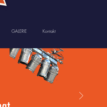
GALERIE
Kontakt
ngt