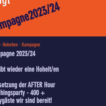
mpagne2023/24
- Hoheiten - Kampagne
pagne 2023/24
ibt wieder eine Hoheit/en
setzung der AFTER Hour
hingsparty - 400 +
ygäste wir sind bereit!