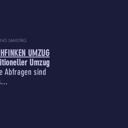
ING SAMSTAG
HFINKEN UMZUG
ditioneller Umzug
te Abfragen sind
...