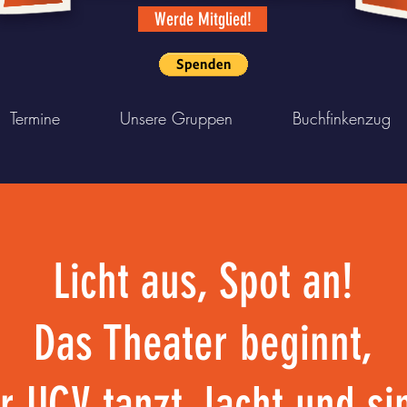
Werde Mitglied!
Termine
Unsere Gruppen
Buchfinkenzug
Licht aus, Spot an!
Das Theater beginnt,
r UCV tanzt, lacht und si