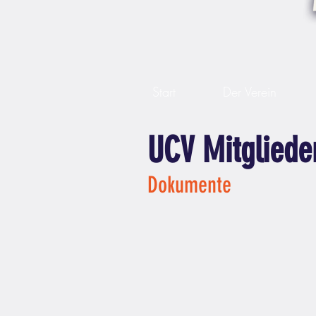
Start
Der Verein
UCV Mitgliede
Dokumente