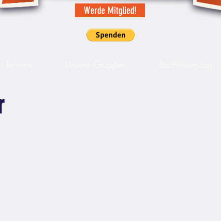
Werde Mitglied!
Termine
Unsere Gruppen
Buchfinkenzug
r