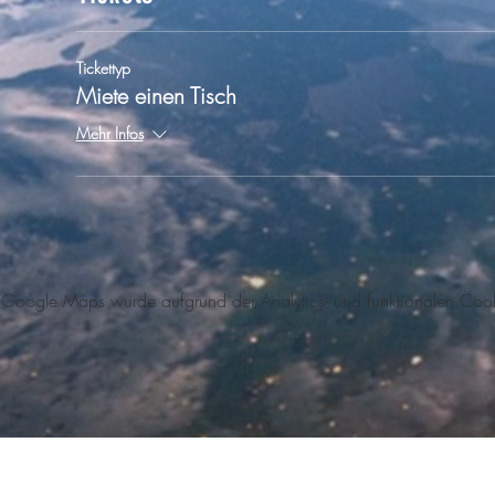
Tickettyp
Miete einen Tisch
Mehr Infos
Google Maps wurde aufgrund der Analytics- und funktionalen Cookie