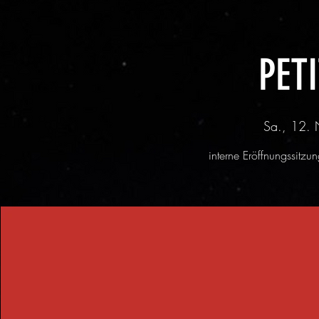
PET
Sa., 12. 
interne Eröffnungssitzu