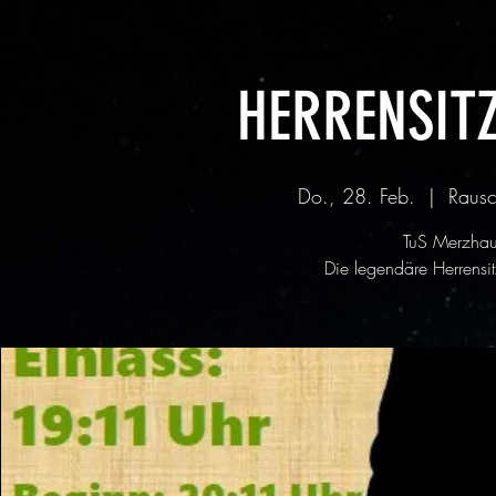
HERRENSITZ
Do., 28. Feb.
  |  
Rausc
TuS Merzhau
Die legendäre Herrens