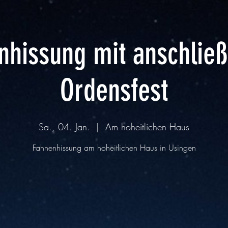
nhissung mit anschlie
Ordensfest
Sa., 04. Jan.
  |  
Am hoheitlichen Haus
Fahnenhissung am hoheitlichen Haus in Usingen