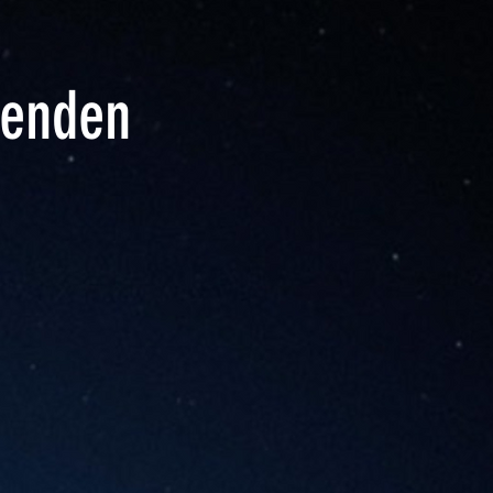
ßenden