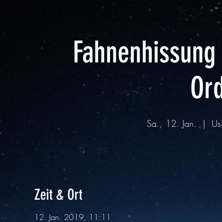
Fahnenhissung 
Ord
Sa., 12. Jan.
  |  
Us
Zeit & Ort
12. Jan. 2019, 11:11