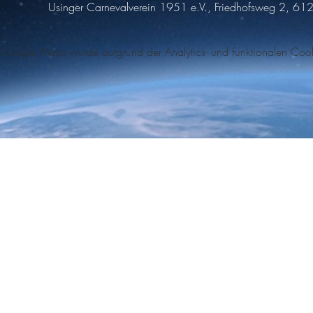
Usinger Carnevalverein 1951 e.V., Friedhofsweg 2, 61
Google Maps wurde aufgrund der Analytics- und funktionalen Cookie